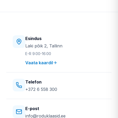
Esindus
Laki põik 2, Tallinn
E-R 9:00-16:00
Vaata kaardil
Telefon
+372 6 558 300
E-post
info@roduklaasid.ee