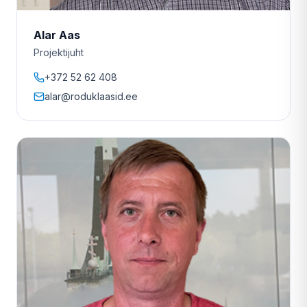
Alar Aas
Projektijuht
+372 52 62 408
alar@roduklaasid.ee