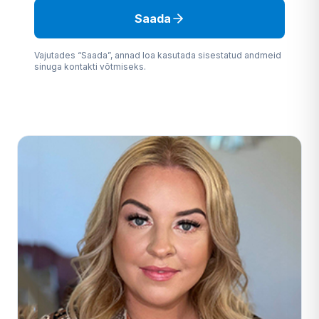
Saada
Vajutades “Saada”, annad loa kasutada sisestatud andmeid
sinuga kontakti võtmiseks.