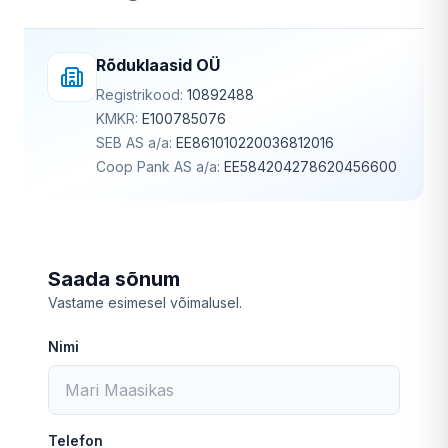
Rõduklaasid OÜ
Registrikood:
10892488
KMKR:
E100785076
SEB AS a/a:
EE861010220036812016
Coop Pank AS a/a:
EE584204278620456600
Saada sõnum
Vastame esimesel võimalusel.
Nimi
Telefon