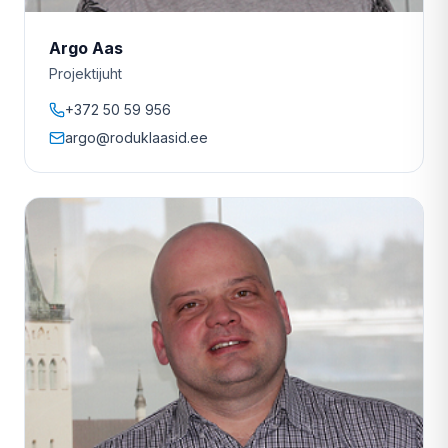
Argo Aas
Projektijuht
+372 50 59 956
argo@roduklaasid.ee