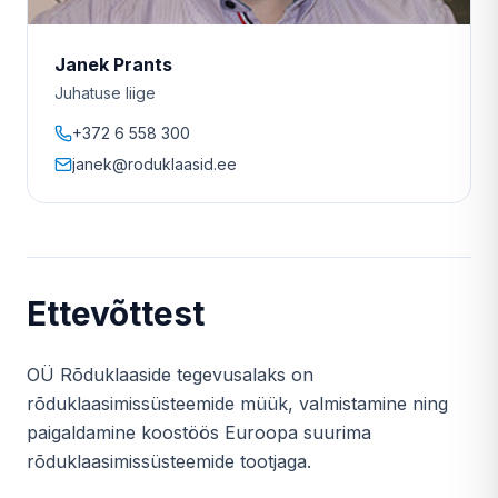
Janek Prants
Juhatuse liige
+372 6 558 300
janek@roduklaasid.ee
Ettevõttest
OÜ Rõduklaaside tegevusalaks on
rõduklaasimissüsteemide müük, valmistamine ning
paigaldamine koostöös Euroopa suurima
rõduklaasimissüsteemide tootjaga.