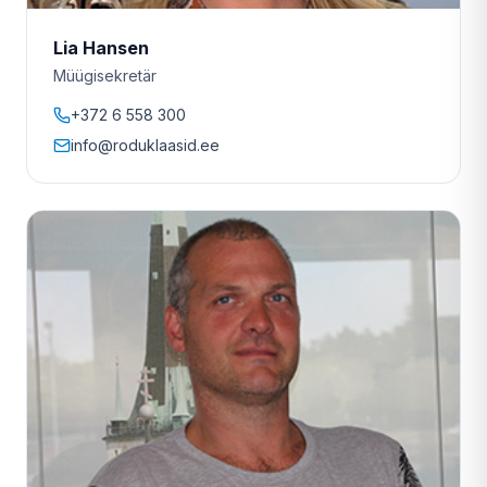
Lia Hansen
Müügisekretär
+372 6 558 300
info@roduklaasid.ee