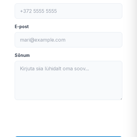
E-post
Sõnum