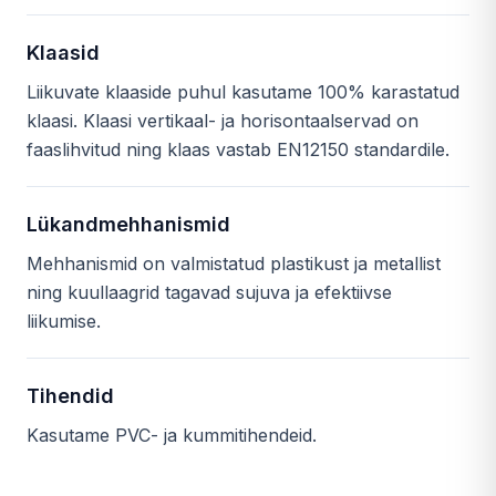
Klaasid
Liikuvate klaaside puhul kasutame 100% karastatud
klaasi. Klaasi vertikaal- ja horisontaalservad on
faaslihvitud ning klaas vastab EN12150 standardile.
Lükandmehhanismid
Mehhanismid on valmistatud plastikust ja metallist
ning kuullaagrid tagavad sujuva ja efektiivse
liikumise.
Tihendid
Kasutame PVC- ja kummitihendeid.