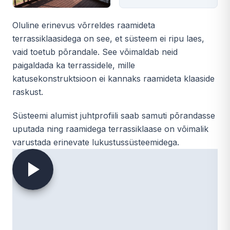
Oluline erinevus võrreldes raamideta
terrassiklaasidega on see, et süsteem ei ripu laes,
vaid toetub põrandale. See võimaldab neid
paigaldada ka terrassidele, mille
katusekonstruktsioon ei kannaks raamideta klaaside
raskust.
Süsteemi alumist juhtprofiili saab samuti põrandasse
uputada ning raamidega terrassiklaase on võimalik
varustada erinevate lukustussüsteemidega.