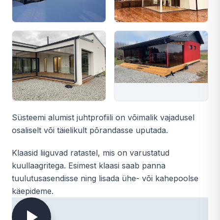
Süsteemi alumist juhtprofiili on võimalik vajadusel
osaliselt või täielikult põrandasse uputada.
Klaasid liiguvad ratastel, mis on varustatud
kuullaagritega. Esimest klaasi saab panna
tuulutusasendisse ning lisada ühe- või kahepoolse
käepideme.