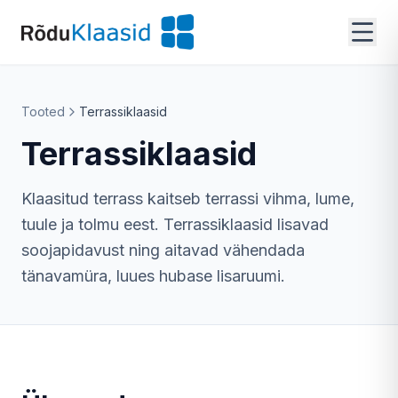
Tooted
Terrassiklaasid
Terrassiklaasid
Klaasitud terrass kaitseb terrassi vihma, lume,
tuule ja tolmu eest. Terrassiklaasid lisavad
soojapidavust ning aitavad vähendada
tänavamüra, luues hubase lisaruumi.