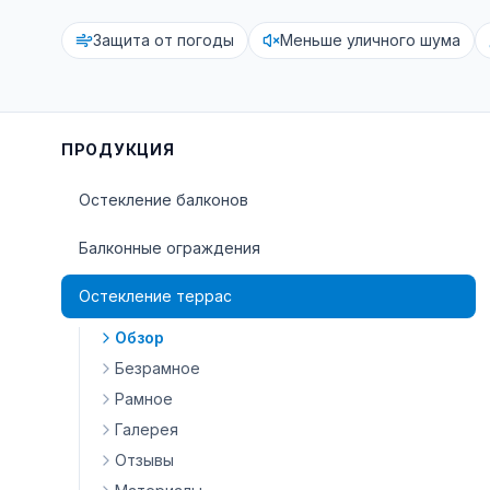
Защита от погоды
Меньше уличного шума
ПРОДУКЦИЯ
Остекление балконов
Балконные ограждения
Остекление террас
Обзор
Безрамное
Рамное
Галерея
Отзывы