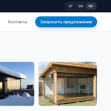
ET
EN
RU
Контакты
Запросить предложение