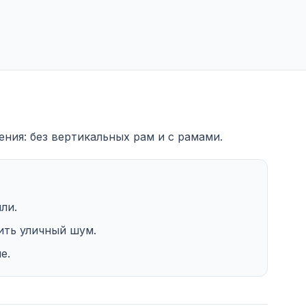
ения: без вертикальных рам и с рамами.
ли.
ть уличный шум.
е.