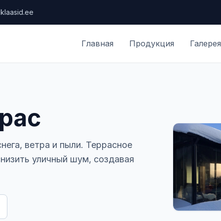
klaasid.ee
Главная
Продукция
Галерея
рас
нега, ветра и пыли. Террасное
низить уличный шум, создавая