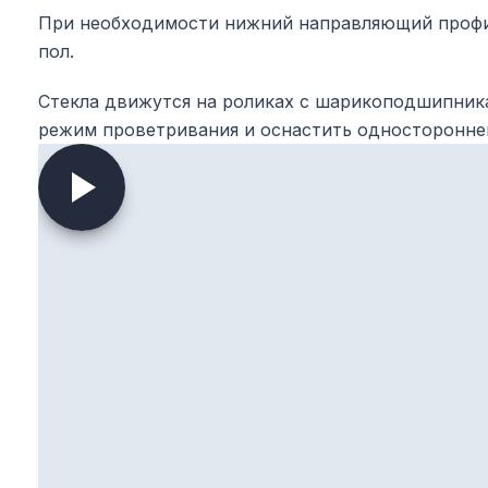
При необходимости нижний направляющий профи
пол.
Стекла движутся на роликах с шарикоподшипник
режим проветривания и оснастить односторонней