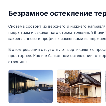
Безрамное остекление те
Система состоит из верхнего и нижнего направ
покрытием и закаленного стекла толщиной 8 или
закрепленного в профилях заклепками из нержав
В этом решении отсутствуют вертикальные профи
просторнее. Как и в балконном остеклении, ств
страницы.