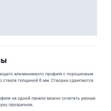
сы
ляющего алюминиевого профиля с порошковым
о стекла толщиной 6 мм. Створки сдвигаются
филя на одной панели можно сочетать разные
ерху прозрачное.