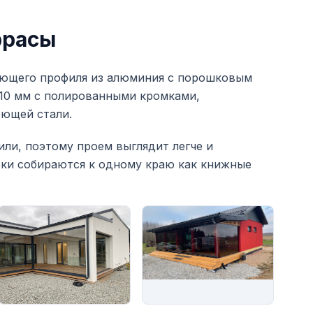
ррасы
ляющего профиля из алюминия с порошковым
 10 мм с полированными кромками,
еющей стали.
ли, поэтому проем выглядит легче и
орки собираются к одному краю как книжные