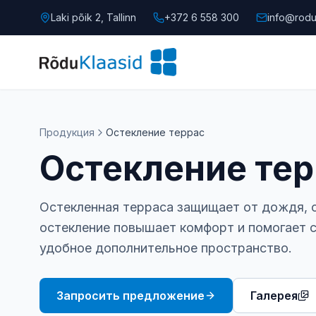
Laki põik 2, Tallinn
+372 6 558 300
info@rodu
Продукция
Остекление террас
Остекление тер
Остекленная терраса защищает от дождя, с
остекление повышает комфорт и помогает с
удобное дополнительное пространство.
Запросить предложение
Галерея