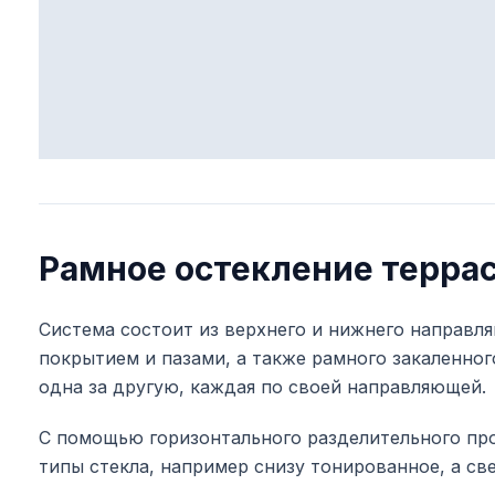
Рамное остекление терра
Система состоит из верхнего и нижнего направ
покрытием и пазами, а также рамного закаленног
одна за другую, каждая по своей направляющей.
С помощью горизонтального разделительного про
типы стекла, например снизу тонированное, а св